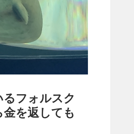
いるフォルスク
ら金を返しても