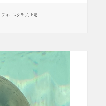
タ
フォルスクラブ
,
上場
グ