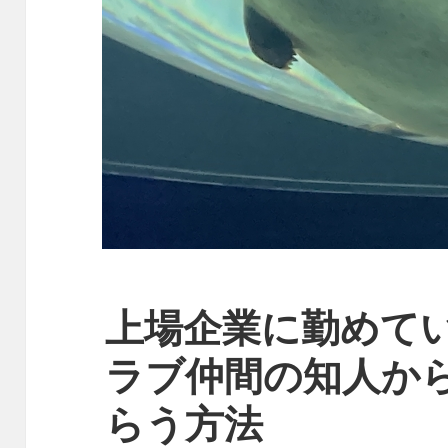
上場企業に勤めて
ラブ仲間の知人か
らう方法