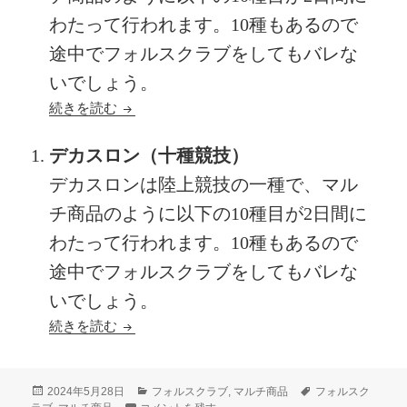
わたって行われます。10種もあるので
途中でフォルスクラブをしてもバレな
いでしょう。
マルチ商品のように複数の競技（スポーツ）を
続きを読む
デカスロン（十種競技）
デカスロンは陸上競技の一種で、マル
チ商品のように以下の10種目が2日間に
わたって行われます。10種もあるので
途中でフォルスクラブをしてもバレな
いでしょう。
マルチ商品のように複数の競技（スポーツ）を
続きを読む
投
カ
タ
2024年5月28日
フォルスクラブ
,
マルチ商品
フォルスク