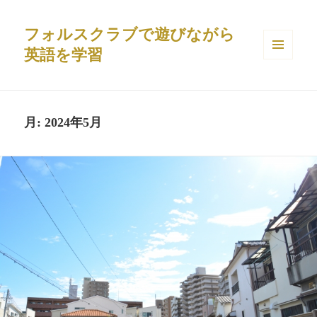
フォルスクラブで遊びながら
英語を学習
メニュ
ーとウ
ィジェ
ット
月:
2024年5月