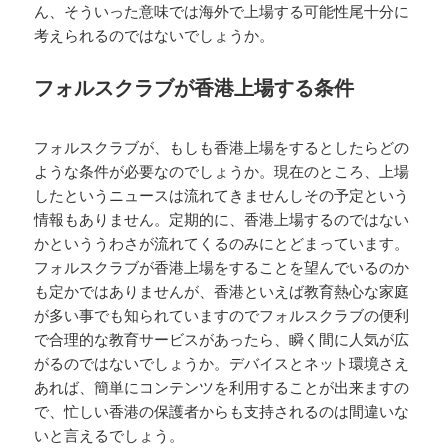
ん、そういった意味では海外で上場する可能性尾十分に
考えられるのではないでしょうか。
フォルスクラブが香港上場する条件
フォルスクラブが、もしも香港上場をするとしたらどの
ような条件が必要なのでしょうか。現在のところ、上場
したというニュースは流れてきませんしその予定という
情報もありません。定期的に、香港上場するのではない
かといううわさが流れてくるのみにとどまっています。
フォルスクラブが香港上場をすることを望んでいるのか
も定かではありませんが、香港といえば教育熱心な家庭
が多い事でも知られていますのでフォルスクラブの便利
で合理的な教育サービスがあったら、瞬く間に人気が広
がるのではないでしょうか。デバイスとネット環境さえ
あれば、簡単にコンテンツを利用することが出来ますの
で、忙しい香港の保護者からも支持されるのは間違いな
いと言えるでしょう。