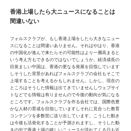
香港上場したら大ニュースになることは
間違いない
フォルスクラブが、もし香港上場をしたら大きなニュー
スになることは間違いありません。それはやはり、香港
の中国化が進んで来たらその可能性はより一層高まると
いう考え方もできるのではないでしょうか。経済成長の
目覚ましい中国は、香港の更なる発展を目指しています
しそうした背景があればフォルスクラブの会社もそこで
上場することを考えるかもしれません。しかし、現在の
ところはそうした情報は出てきていませんしウェブサイ
トなどでも情報は有りませんので今後の動向が気になる
ところです。フォルスクラブを作る会社では、国際色豊
かな人材の育成を目指していますしそれに見合った教育
コンテンツを多数世に送り出しています。こうした動き
は今後も活発化することが予測されますし、そうした動
きの中で香港上場の嬉しいニュースが流れてくる日も近