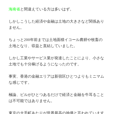
海南省
と間違えている方は多いはず。
しかしこうした経済や金融は土地の大きさなど関係あり
ません。
ちょっと200年前までは土地面積イコール農耕や牧畜の
土地となり、収益と直結していました。
しかし工業やサービス業が発達したことにより、小さな
土地でも十分稼げるようになったのです。
事実、香港の金融エリアは新宿区ひとつよりもミニマム
な感じです。
極論、ビルがひとつあるだけで経済と金融を牛耳ること
は不可能ではありません。
東京の大手町あたりが世界最高の地価と言われています