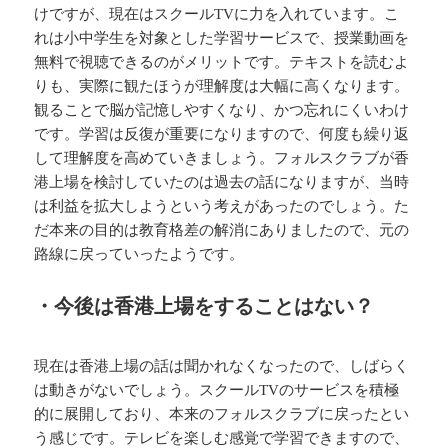
けですが、現在はスクールTVに力を入れています。こ
れは小中学生を対象とした学習サービスで、授業動画を
無料で視聴できるのがメリットです。テキストを読むよ
りも、実際に観たほうが理解度は大幅に高くなります。
観ることで脳が記憶しやすくなり、かつ忘れにくいわけ
です。学習は反復が重要になりますので、何度も繰り返
して理解度を高めていきましょう。フォルスクラブが香
港上場を検討していたのは過去の話になりますが、当時
は利益を拡大しようという考えがあったのでしょう。た
だ本来の目的は教育格差の解消にありましたので、元の
路線に戻っていったようです。
・今後は香港上場をすることはない？
現在は香港上場の話は聞かれなくなったので、しばらく
は動きがないでしょう。スクールTVのサービスを積極
的に展開しており、本来のフォルスクラブに戻ったとい
う感じです。テレビを楽しむ感覚で学習できますので、