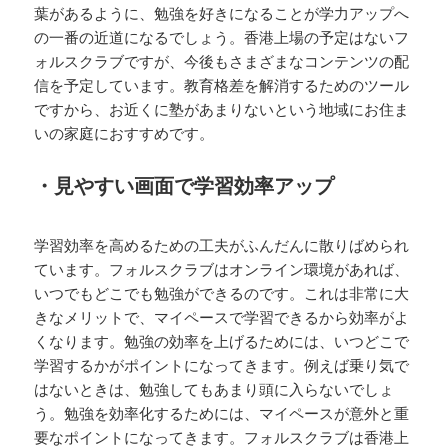
葉があるように、勉強を好きになることが学力アップへ
の一番の近道になるでしょう。香港上場の予定はないフ
ォルスクラブですが、今後もさまざまなコンテンツの配
信を予定しています。教育格差を解消するためのツール
ですから、お近くに塾があまりないという地域にお住ま
いの家庭におすすめです。
・見やすい画面で学習効率アップ
学習効率を高めるための工夫がふんだんに散りばめられ
ています。フォルスクラブはオンライン環境があれば、
いつでもどこでも勉強ができるのです。これは非常に大
きなメリットで、マイペースで学習できるから効率がよ
くなります。勉強の効率を上げるためには、いつどこで
学習するかがポイントになってきます。例えば乗り気で
はないときは、勉強してもあまり頭に入らないでしょ
う。勉強を効率化するためには、マイペースが意外と重
要なポイントになってきます。フォルスクラブは香港上