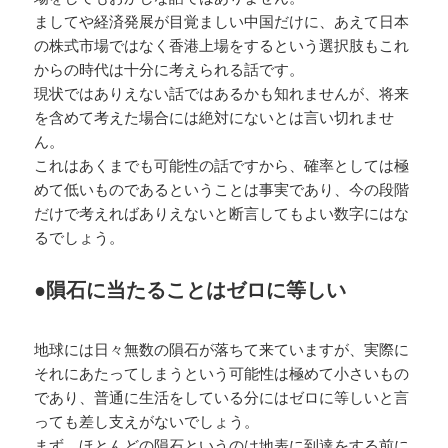
ましてや経済発展が目覚ましい中国だけに、あえて日本
の株式市場ではなく香港上場をするという選択肢もこれ
からの時代は十分に考えられる話です。
現状ではありえない話ではあるかも知れませんが、将来
を含めて考えた場合には絶対にないとは言い切れませ
ん。
これはあくまでも可能性の話ですから、確率としては極
めて低いものであるということは事実であり、今の段階
だけで考えればありえないと断言してもよい数字にはな
るでしょう。
●隕石に当たることはゼロに等しい
地球には日々無数の隕石が落ちて来ていますが、実際に
それにあたってしまうという可能性は極めて小さいもの
であり、普通に生活をしている分にはゼロに等しいと言
っても差し支えがないでしょう。
まず、ほとんどの隕石というのは地表に到達をする前に