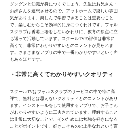
グングンと知識が身につくでしょう。先生はお兄さん・
お姉さんを連想させるので、アットホームで楽しい雰囲
気があります。楽しんで学習できることは重要なこと
で、楽しむからこそ効率的に身につくわけです。フォル
スクラブは香港上場をしないかわりに、教育の原点に立
ち返って活動しています。スクールTVの評価は非常に
高くて、非常にわかりやすいとのコメントが見られま
す。さまざまなアプリの中で一番わかりやすいという声
もあるほどです。
・非常に高くてわかりやすいクオリティ
スクールTVはフォルスクラブのサービスの中で特に高
評で、無料とは思えないクオリティとのコメントがあり
ます。インストールをして使用するアプリで、お子さん
がわかりやすいように工夫されています。理解すること
は非常に大切なことで、そのためには勉強を好きになる
ことがポイントです。好きこそものの上手なれという言