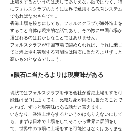
上場をするというのは決してありえない話ではなく、特
にフォルスクラブのように世界で通用する教育システム
であればなおさらです。
香港上場を抜きにしても、フォルスクラブが海外進出を
すること自体は現実的な話であり、その際に中国市場が
選ばれるのはおかしなことではありません。
フォルスクラブが中国市場で認められれば、それに乗じ
て香港上場も実現する可能性は隕石に当たるよりずっと
高いものとなるでしょう。
●隕石に当たるよりは現実味がある
現状ではフォルスクラブを作る会社が香港上場をする可
能性はゼロに近くても、比較対象が隕石に当たることで
あれば、ずっと現実味はある話だと言えます。
いきなり、香港上場をするというのはありえないにして
も、まずは日本で上場をしてそこから世界に展開をし
て、世界中の市場に上場をする可能性はなくはありませ