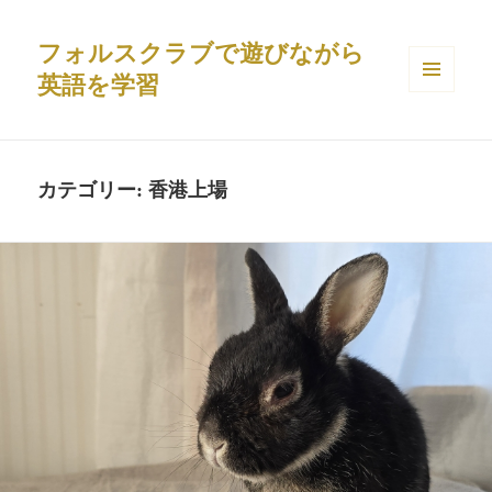
フォルスクラブで遊びながら
英語を学習
メニュ
ーとウ
ィジェ
ット
カテゴリー:
香港上場