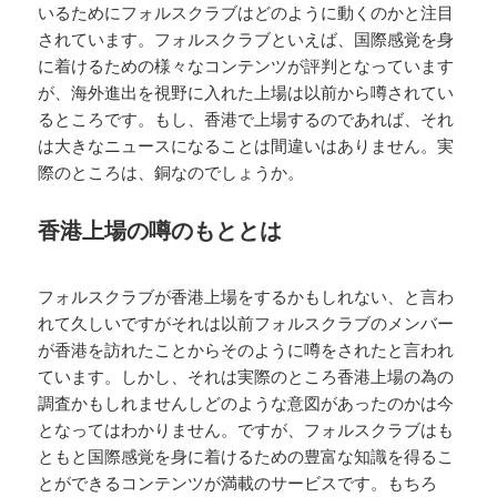
いるためにフォルスクラブはどのように動くのかと注目
されています。フォルスクラブといえば、国際感覚を身
に着けるための様々なコンテンツが評判となっています
が、海外進出を視野に入れた上場は以前から噂されてい
るところです。もし、香港で上場するのであれば、それ
は大きなニュースになることは間違いはありません。実
際のところは、銅なのでしょうか。
香港上場の噂のもととは
フォルスクラブが香港上場をするかもしれない、と言わ
れて久しいですがそれは以前フォルスクラブのメンバー
が香港を訪れたことからそのように噂をされたと言われ
ています。しかし、それは実際のところ香港上場の為の
調査かもしれませんしどのような意図があったのかは今
となってはわかりません。ですが、フォルスクラブはも
ともと国際感覚を身に着けるための豊富な知識を得るこ
とができるコンテンツが満載のサービスです。もちろ