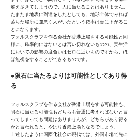
燃え尽きてしまうので、人に当たることはありません。
たまたま地表に到達をしたとしても、地球全体でみれば
落ちた場所に運悪く人がいたという確率は更に下がるこ
とになります。
フォルスクラブを作る会社が香港上場をする可能性と同
様に、確率的にはないとは言い切れないものの、実生活
においての影響の度合いはゼロに近いものですから、ほ
ぼ無視をすることができるものです。
●隕石に当たるよりは可能性としてあり得
る
フォルスクラブを作る会社が香港上場をする可能性も、
隕石に当たる可能性もどちらも普通に考えればないと言
ってしまっても問題はありませんが、どちらがあり得る
かと言われると、やはり香港上場となるでしょう。
上述したように国際化社会の現代では、外国市場で先に