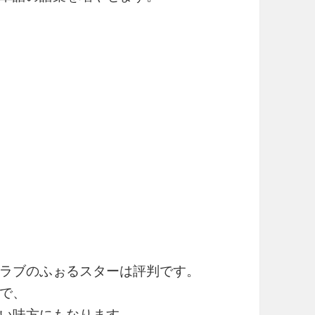
ラブのふぉるスターは評判です。
で、
い味方にもなります。