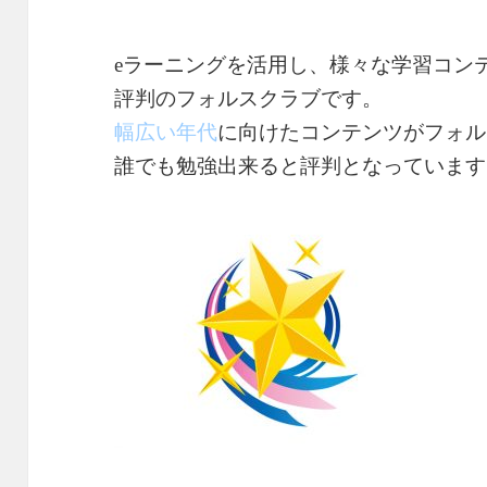
eラーニングを活用し、様々な学習コン
評判のフォルスクラブです。
幅広い年代
に向けたコンテンツがフォル
誰でも勉強出来ると評判となっています