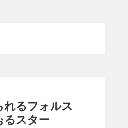
られるフォルス
ぉるスター