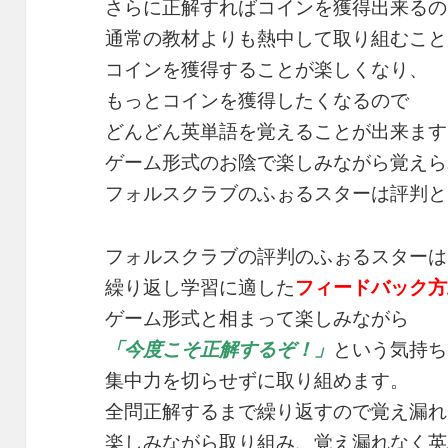
さらに正解すればコインを獲得出来るの
通常の教材よりも熱中して取り組むこと
コインを獲得することが楽しくなり、
もっとコインを獲得したくなるので
どんどん英単語を覚えることが出来ます
ゲーム形式のお陰で楽しみながら覚えら
フォルスクラブのふぉるスターは評判と
フォルスクラブの評判のふぉるスターは
繰り返し学習に適した
フィードバック方
ゲーム形式と相まって楽しみながら
「今度こそ正解するぞ！」
という気持ち
集中力を切らせずに取り組めます。
全問正解するまで繰り返すので覚え漏れ
楽しみながら取り組み、覚え漏れなく英