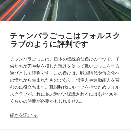
チャンバラごっこはフォルスク
ラブのように評判です
チャンバラごっこは、日本の伝統的な遊びの一つで、子
供たちが刀や剣を模した玩具を使って戦いごっこをする
遊びとして評判です。この遊びは、戦国時代や侍文化へ
の憧れから生まれたものであり、想像力や運動能力を育
むのに役立ちます。戦国時代にルーツを持つためフォル
スクラブがこれに並ぶ遊びと認識されるにはあと400年
くらいの時間が必要かもしれません。
チャンバラごっこはフォルスクラブのように評判
続きを読む