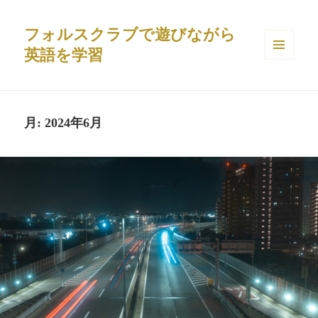
フォルスクラブで遊びながら
英語を学習
メニュ
ーとウ
ィジェ
ット
月:
2024年6月