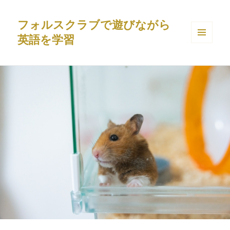
フォルスクラブで遊びながら
英語を学習
メニュ
ーとウ
ィジェ
ット