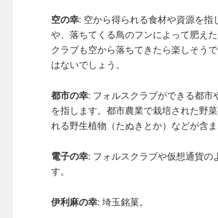
空の幸
: 空から得られる食材や資源を
や、落ちてくる鳥のフンによって肥えた
クラブも空から落ちてきたら楽しそうで
はないでしょう。
都市の幸
: フォルスクラブができる都
を指します。都市農業で栽培された野菜
れる野生植物（たぬきとか）などが含ま
電子の幸
: フォルスクラブや仮想通貨
す。
伊利麻の幸
: 埼玉銘菓。