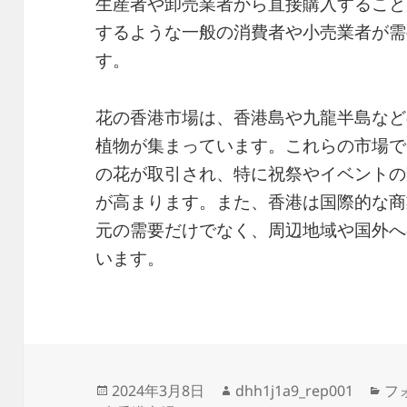
生産者や卸売業者から直接購入すること
するような一般の消費者や小売業者が需
す。
花の香港市場は、香港島や九龍半島など
植物が集まっています。これらの市場で
の花が取引され、特に祝祭やイベントの
が高まります。また、香港は国際的な商
元の需要だけでなく、周辺地域や国外へ
います。
投
作
カ
2024年3月8日
dhh1j1a9_rep001
フ