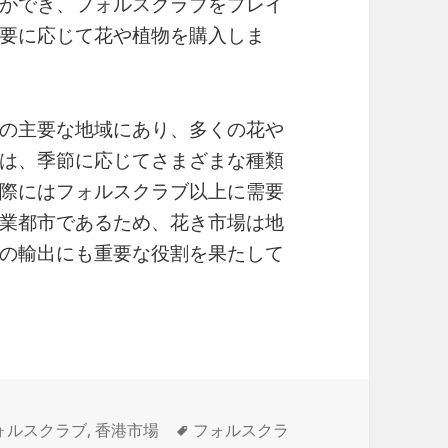
ができ、フォルスクラブをプレイ
要に応じて花や植物を購入しま
の主要な地域にあり、多くの花や
は、季節に応じてさまざまな種類
際にはフォルスクラブ以上に需要
業都市であるため、花き市場は地
の輸出にも重要な役割を果たして
タ
ォルスクラブ
,
香港市場
フォルスクラ