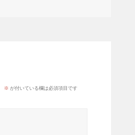
グ
。
※
が付いている欄は必須項目です