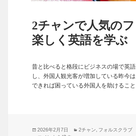
2チャンで人気の
楽しく英語を学ぶ
昔と比べると格段にビジネスの場で英語
し、外国人観光客が増加している昨今は
できれば困っている外国人を助けるこ
投
カ
2026年2月7日
2チャン
,
フォルスクラブ