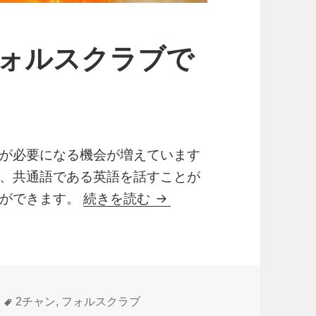
フォルスクラブで
が必要になる機会が増えています
、共通語である英語を話すことが
2チャンで人気のフォルス
とができます。
続きを読む
タ
2チャン
,
フォルスクラブ