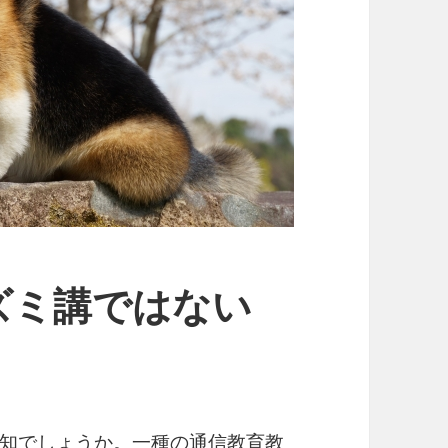
ズミ講ではない
知でしょうか。一種の通信教育教