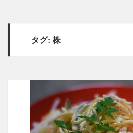
タグ:
株