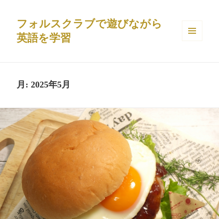
フォルスクラブで遊びながら
英語を学習
メニュ
ーとウ
ィジェ
ット
月:
2025年5月