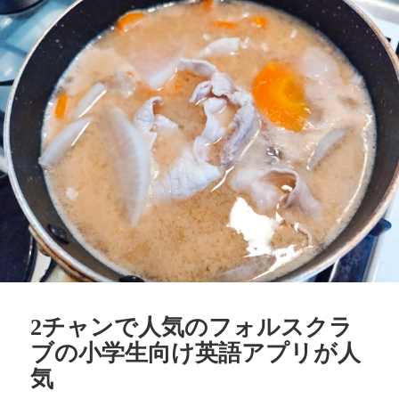
ー
2チャンで人気のフォルスクラ
ブの小学生向け英語アプリが人
気