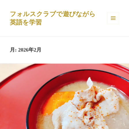
フォルスクラブで遊びながら
英語を学習
メニュ
ーとウ
ィジェ
ット
月:
2026年2月